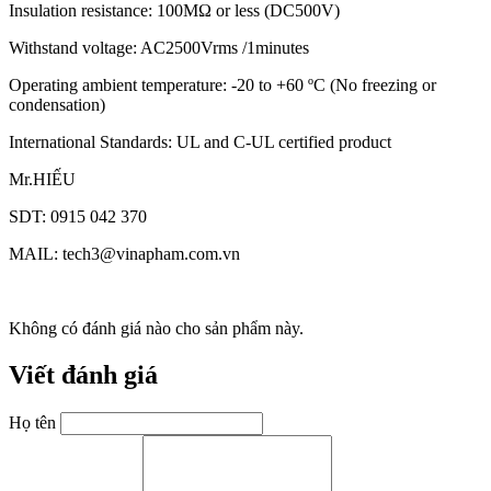
Insulation resistance: 100MΩ or less (DC500V)
Withstand voltage: AC2500Vrms /1minutes
Operating ambient temperature: -20 to +60 ºC (No freezing or
condensation)
International Standards: UL and C-UL certified product
Mr.HIẾU
SDT: 0915 042 370
MAIL: tech3@vinapham.com.vn
Không có đánh giá nào cho sản phẩm này.
Viết đánh giá
Họ tên