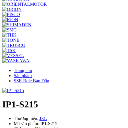
Trang chủ
Sản phẩm
SSR Role Bán Dẫn
IP1-S215
Thương hiệu:
JEL
Mã sản phẩm: IP1-S215