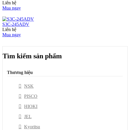
Liên hệ
Mua ngay
S3C-245ADV
Liên hệ
Mua ngay
Tìm kiếm sản phẩm
Thương hiệu
NSK
PISCO
HIOKI
JEL
Kyoritsu