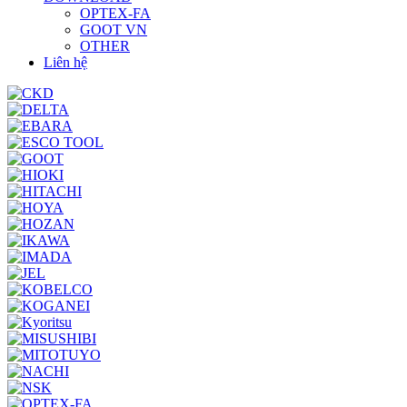
OPTEX-FA
GOOT VN
OTHER
Liên hệ