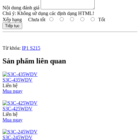
Nội dung đánh giá
Chú ý:
Không sử dụng các định dạng HTML!
Xếp hạng
Chưa tốt
Tốt
Tiếp tục
Từ khóa:
IP1 S215
Sản phẩm liên quan
S3C-435WDV
Liên hệ
Mua ngay
S3C-425WDV
Liên hệ
Mua ngay
S3C-245WDV