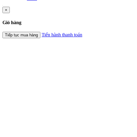
×
Giỏ hàng
Tiến hành thanh toán
Tiếp tục mua hàng