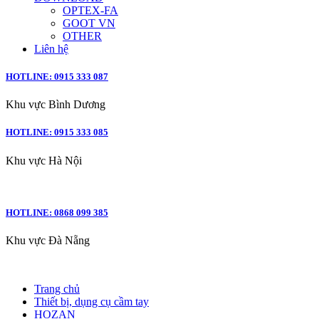
OPTEX-FA
GOOT VN
OTHER
Liên hệ
HOTLINE: 0915 333 087
Khu vực Bình Dương
HOTLINE: 0915 333 085
Khu vực Hà Nội
HOTLINE: 0868 099 385
Khu vực Đà Nẵng
Trang chủ
Thiết bị, dụng cụ cầm tay
HOZAN