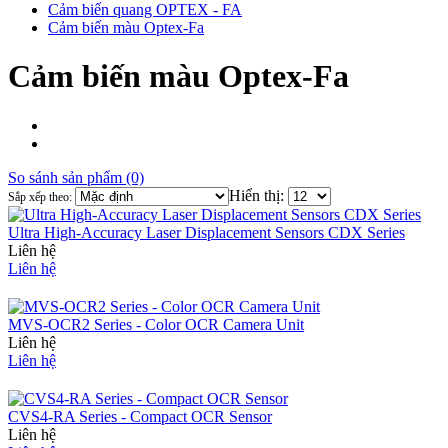
Cảm biến quang OPTEX - FA
Cảm biến màu Optex-Fa
Cảm biến màu Optex-Fa
So sánh sản phẩm (0)
Hiển thị:
Sắp xếp theo:
Ultra High-Accuracy Laser Displacement Sensors CDX Series
Liên hệ
Liên hệ
MVS-OCR2 Series - Color OCR Camera Unit
Liên hệ
Liên hệ
CVS4-RA Series - Compact OCR Sensor
Liên hệ