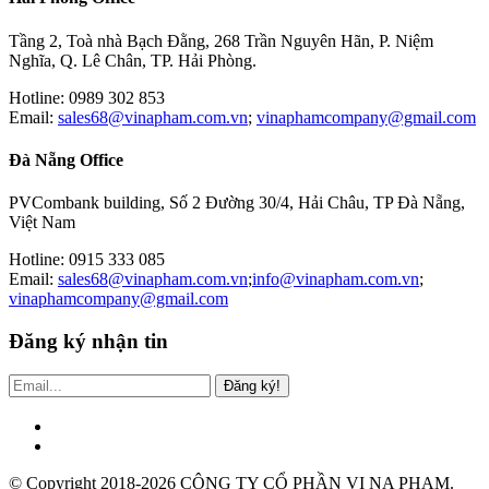
Tầng 2, Toà nhà Bạch Đằng, 268 Trần Nguyên Hãn, P. Niệm
Nghĩa, Q. Lê Chân, TP. Hải Phòng.
Hotline: 0989 302 853
Email:
sales68@vinapham.com.vn
;
vinaphamcompany@gmail.com
Đà Nẵng Office
PVCombank building, Số 2 Đường 30/4, Hải Châu, TP Đà Nẵng,
Việt Nam
Hotline: 0915 333 085
Email:
sales68@vinapham.com.vn
;
info@vinapham.com.vn
;
vinaphamcompany@gmail.com
Đăng ký nhận tin
Đăng ký!
© Copyright 2018-2026 CÔNG TY CỔ PHẦN VI NA PHẠM.