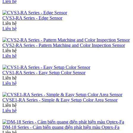
Liên hệ
CVS3-RA Series - Edge Sensor
Liên hệ
Liên hệ
CVS2-RA Series - Pattern Matching and Color Inspection Sensor
Liên hệ
Liên hệ
CVS1-RA Series - Easy Setup Color Sensor
Liên hệ
Liên hệ
CVSE1-RA Series - Simple & Easy Setup Color Area Sensor
Liên hệ
Liên hệ
DM-18 Series - Cảm biến quang điện phát hiện màu Optex-Fa
Liên hệ