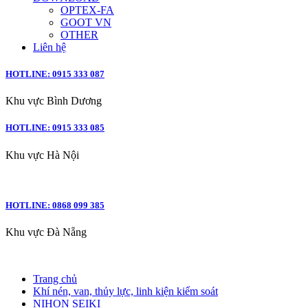
OPTEX-FA
GOOT VN
OTHER
Liên hệ
HOTLINE: 0915 333 087
Khu vực Bình Dương
HOTLINE: 0915 333 085
Khu vực Hà Nội
HOTLINE: 0868 099 385
Khu vực Đà Nẵng
Trang chủ
Khí nén, van, thủy lực, linh kiện kiểm soát
NIHON SEIKI