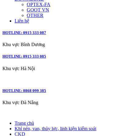
OPTEX-FA
GOOT VN
OTHER
Liên hệ
HOTLINE: 0915 333 087
Khu vực Bình Dương
HOTLINE: 0915 333 085
Khu vực Hà Nội
HOTLINE: 0868 099 385
Khu vực Đà Nẵng
Trang chủ
Khí nén, van, thủy lực, linh kiện kiểm soát
CKD