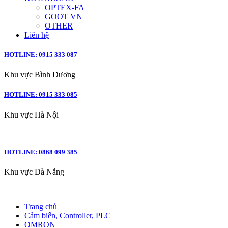
OPTEX-FA
GOOT VN
OTHER
Liên hệ
HOTLINE: 0915 333 087
Khu vực Bình Dương
HOTLINE: 0915 333 085
Khu vực Hà Nội
HOTLINE: 0868 099 385
Khu vực Đà Nẵng
Trang chủ
Cảm biến, Controller, PLC
OMRON