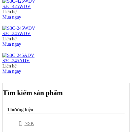
S3C-425WDV
Liên hệ
Mua ngay
S3C-245WDV
Liên hệ
Mua ngay
S3C-245ADV
Liên hệ
Mua ngay
Tìm kiếm sản phẩm
Thương hiệu
NSK