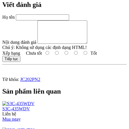
Viết đánh giá
Họ tên
Nội dung đánh giá
Chú ý:
Không sử dụng các định dạng HTML!
Xếp hạng
Chưa tốt
Tốt
Tiếp tục
Từ khóa:
JC202PN2
Sản phẩm liên quan
S3C-435WDV
Liên hệ
Mua ngay