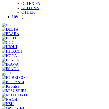
OPTEX-FA
GOOT VN
OTHER
Liên hệ