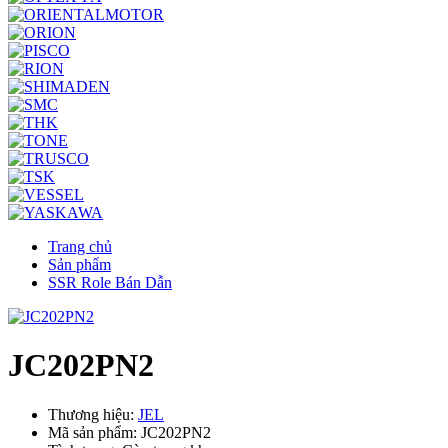
Trang chủ
Sản phẩm
SSR Role Bán Dẫn
JC202PN2
Thương hiệu:
JEL
Mã sản phẩm: JC202PN2