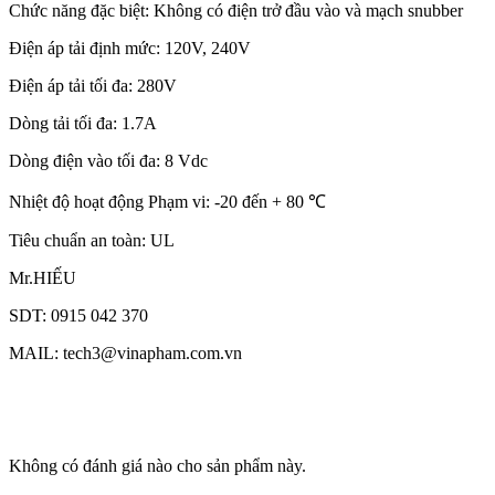
Chức năng đặc biệt: Không có điện trở đầu vào và mạch snubber
Điện áp tải định mức: 120V, 240V
Điện áp tải tối đa: 280V
Dòng tải tối đa: 1.7A
Dòng điện vào tối đa: 8 Vdc
Nhiệt độ hoạt động Phạm vi: -20 đến + 80 ℃
Tiêu chuẩn an toàn: UL
Mr.HIẾU
SDT: 0915 042 370
MAIL: tech3@vinapham.com.vn
Không có đánh giá nào cho sản phẩm này.