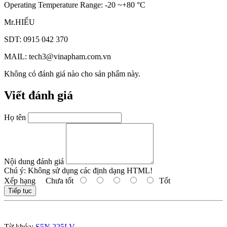
Operating Temperature Range: -20 ~+80 °C
Mr.HIẾU
SDT: 0915 042 370
MAIL: tech3@vinapham.com.vn
Không có đánh giá nào cho sản phẩm này.
Viết đánh giá
Họ tên
Nội dung đánh giá
Chú ý:
Không sử dụng các định dạng HTML!
Xếp hạng
Chưa tốt
Tốt
Tiếp tục
Từ khóa:
S5N 225LV