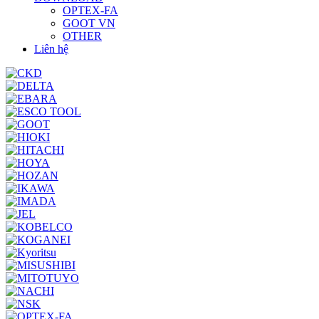
OPTEX-FA
GOOT VN
OTHER
Liên hệ