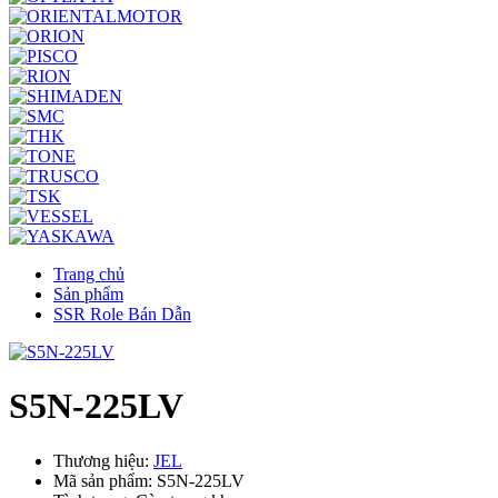
Trang chủ
Sản phẩm
SSR Role Bán Dẫn
S5N-225LV
Thương hiệu:
JEL
Mã sản phẩm: S5N-225LV