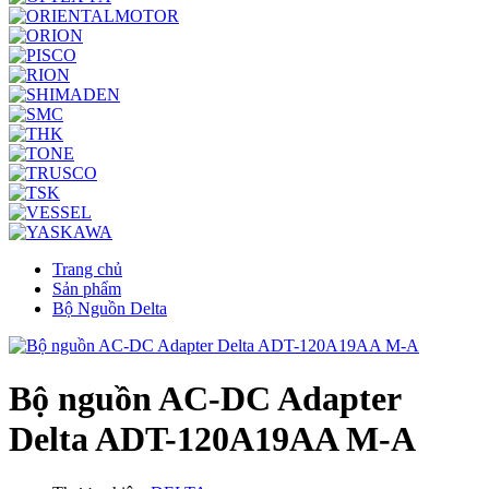
Trang chủ
Sản phẩm
Bộ Nguồn Delta
Bộ nguồn AC-DC Adapter
Delta ADT-120A19AA M-A