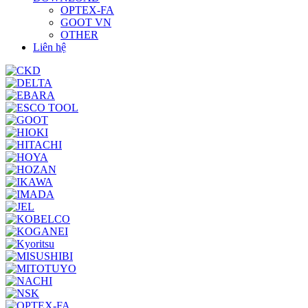
OPTEX-FA
GOOT VN
OTHER
Liên hệ