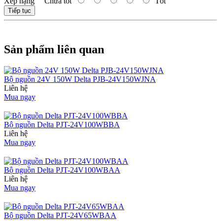
Xếp hạng
Chưa tốt
Tốt
Tiếp tục
Sản phẩm liên quan
Bộ nguồn 24V 150W Delta PJB-24V150WJNA
Liên hệ
Mua ngay
Bộ nguồn Delta PJT-24V100WBBA
Liên hệ
Mua ngay
Bộ nguồn Delta PJT-24V100WBAA
Liên hệ
Mua ngay
Bộ nguồn Delta PJT-24V65WBAA