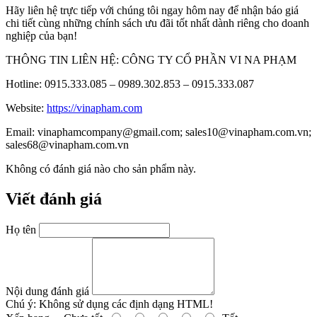
Hãy liên hệ trực tiếp với chúng tôi ngay hôm nay để nhận báo giá
chi tiết cùng những chính sách ưu đãi tốt nhất dành riêng cho doanh
nghiệp của bạn!
THÔNG TIN LIÊN HỆ: CÔNG TY CỔ PHẦN VI NA PHẠM
Hotline: 0915.333.085 – 0989.302.853 – 0915.333.087
Website:
https://vinapham.com
Email: vinaphamcompany@gmail.com; sales10@vinapham.com.vn;
sales68@vinapham.com.vn
Không có đánh giá nào cho sản phẩm này.
Viết đánh giá
Họ tên
Nội dung đánh giá
Chú ý:
Không sử dụng các định dạng HTML!