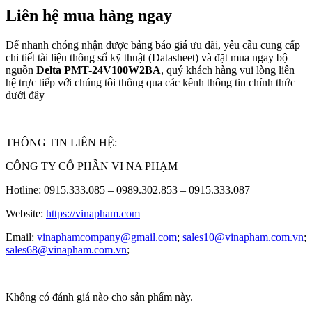
Liên hệ mua hàng ngay
Để nhanh chóng nhận được bảng báo giá ưu đãi, yêu cầu cung cấp
chi tiết tài liệu thông số kỹ thuật (Datasheet) và đặt mua ngay bộ
nguồn
Delta PMT-24V100W2BA
, quý khách hàng vui lòng liên
hệ trực tiếp với chúng tôi thông qua các kênh thông tin chính thức
dưới đây
THÔNG TIN LIÊN HỆ:
CÔNG TY CỔ PHẦN VI NA PHẠM
Hotline: 0915.333.085 – 0989.302.853 – 0915.333.087
Website:
https://vinapham.com
Email:
vinaphamcompany@gmail.com
;
sales10@vinapham.com.vn
;
sales68@vinapham.com.vn
;
Không có đánh giá nào cho sản phẩm này.