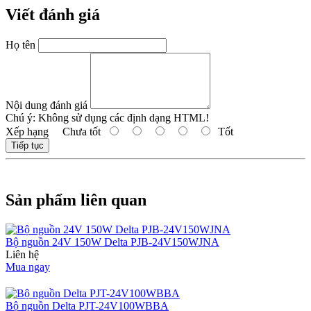
Viết đánh giá
Họ tên
Nội dung đánh giá
Chú ý:
Không sử dụng các định dạng HTML!
Xếp hạng
Chưa tốt
Tốt
Tiếp tục
Sản phẩm liên quan
Bộ nguồn 24V 150W Delta PJB-24V150WJNA
Liên hệ
Mua ngay
Bộ nguồn Delta PJT-24V100WBBA