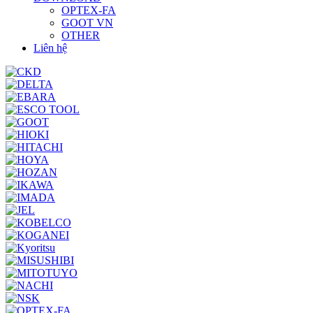
OPTEX-FA
GOOT VN
OTHER
Liên hệ