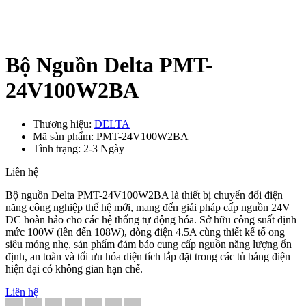
Bộ Nguồn Delta PMT-
24V100W2BA
Thương hiệu:
DELTA
Mã sản phẩm: PMT-24V100W2BA
Tình trạng: 2-3 Ngày
Liên hệ
Bộ nguồn Delta PMT-24V100W2BA là thiết bị chuyển đổi điện
năng công nghiệp thế hệ mới, mang đến giải pháp cấp nguồn 24V
DC hoàn hảo cho các hệ thống tự động hóa. Sở hữu công suất định
mức 100W (lên đến 108W), dòng điện 4.5A cùng thiết kế tổ ong
siêu mỏng nhẹ, sản phẩm đảm bảo cung cấp nguồn năng lượng ổn
định, an toàn và tối ưu hóa diện tích lắp đặt trong các tủ bảng điện
hiện đại có không gian hạn chế.
Liên hệ