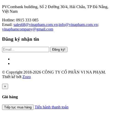
PVCombank building, Số 2 Đường 30/4, Hải Châu, TP Đà Nẵng,
Việt Nam
Hotline: 0915 333 085
Email:
sales68@vinapham.com.vn
;
info@vinapham.com.vn
;
vinaphamcompany@gmail.com
Đăng ký nhận tin
Đăng ký!
© Copyright 2018-2026 CÔNG TY CỔ PHẦN VI NA PHẠM.
Thiết kế bởi
Zozo
×
Giỏ hàng
Tiến hành thanh toán
Tiếp tục mua hàng