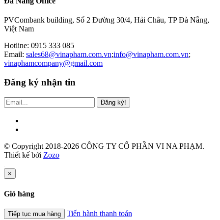
Đà Nẵng Office
PVCombank building, Số 2 Đường 30/4, Hải Châu, TP Đà Nẵng,
Việt Nam
Hotline: 0915 333 085
Email:
sales68@vinapham.com.vn
;
info@vinapham.com.vn
;
vinaphamcompany@gmail.com
Đăng ký nhận tin
Đăng ký!
© Copyright 2018-2026 CÔNG TY CỔ PHẦN VI NA PHẠM.
Thiết kế bởi
Zozo
×
Giỏ hàng
Tiến hành thanh toán
Tiếp tục mua hàng