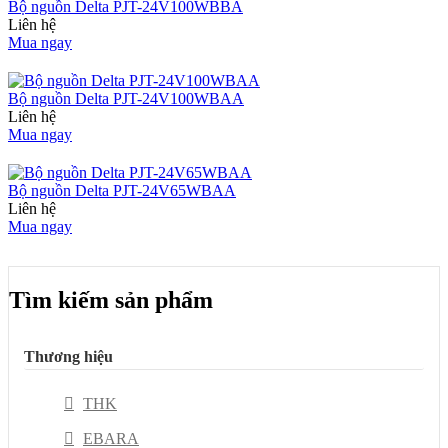
Bộ nguồn Delta PJT-24V100WBBA
Liên hệ
Mua ngay
Bộ nguồn Delta PJT-24V100WBAA
Liên hệ
Mua ngay
Bộ nguồn Delta PJT-24V65WBAA
Liên hệ
Mua ngay
Tìm kiếm sản phẩm
Thương hiệu
THK
EBARA