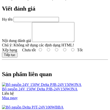
Viết đánh giá
Họ tên
Nội dung đánh giá
Chú ý:
Không sử dụng các định dạng HTML!
Xếp hạng
Chưa tốt
Tốt
Tiếp tục
Sản phẩm liên quan
Bộ nguồn 24V 150W Delta PJB-24V150WJNA
Liên hệ
Mua ngay