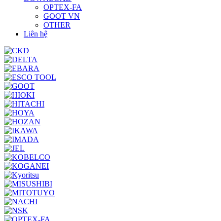
OPTEX-FA
GOOT VN
OTHER
Liên hệ