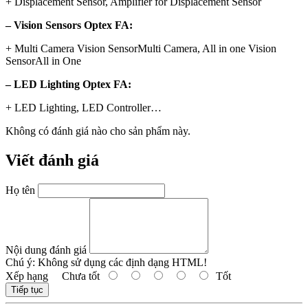
+ Displacement Sensor, Amplifier for Displacement Sensor
– Vision Sensors Optex FA:
+ Multi Camera Vision SensorMulti Camera, All in one Vision
SensorAll in One
– LED Lighting Optex FA:
+ LED Lighting, LED Controller…
Không có đánh giá nào cho sản phẩm này.
Viết đánh giá
Họ tên
Nội dung đánh giá
Chú ý:
Không sử dụng các định dạng HTML!
Xếp hạng
Chưa tốt
Tốt
Tiếp tục