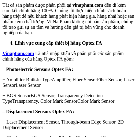
Tất cả sản phẩm được phân phối tại
vinapham.com
đều đi kèm
cam kết chính hãng 100%. Chúng tôi thực hiện chính sách hoàn
hàng triệt để nếu khách hàng phát hiện hàng giả, hàng nhái hoặc sản
phẩm kém chất lượng. Vi Na Phạm không chỉ bán sản phẩm, chúng
tôi trao gửi sự an tâm và hướng đến giá trị bền vững cho doanh
nghiệp của bạn.
Lĩnh vực cung cấp thiết bị hãng Optex FA
Vinapham.com
Là nhà nhập khẩu và phân phối các sản phẩm
chính hãng của hãng Optex FA gồm:
– Photoelectric Sensors Optex FA:
+ Amplifier Built-in TypeAmplifier, Fiber SensorFiber Sensor, Laser
SensorLaser Sensor
+ BGS SensorBGS Sensor, Transparency Detection
TypeTransparency, Color Mark SensorColor Mark Sensor
– Displacement Sensors Optex FA:
+ Laser Displacement Sensor, Through-beam Edge Sensor, 2D
Displacement Sensor