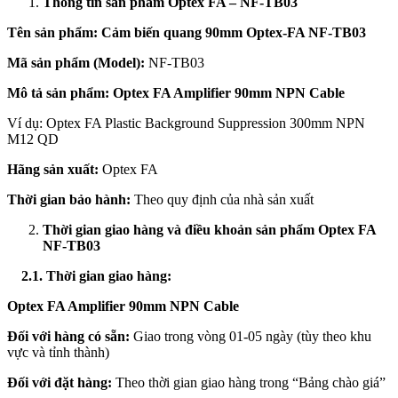
Thông tin sản phẩm Optex FA – NF-TB03
Tên sản phẩm:
Cảm biến quang 90mm Optex-FA NF-TB03
Mã sản phẩm (Model):
NF-TB03
Mô tả sản phẩm:
Optex FA Amplifier 90mm NPN Cable
Ví dụ: Optex FA Plastic Background Suppression 300mm NPN
M12 QD
Hãng sản xuất:
Optex FA
Thời gian bảo hành:
Theo quy định của nhà sản xuất
Thời gian giao hàng và điều khoản sản phẩm Optex FA
NF-TB03
2.1. Thời gian giao hàng:
Optex FA Amplifier 90mm NPN Cable
Đối với hàng có sẵn:
Giao trong vòng 01-05 ngày (tùy theo khu
vực và tỉnh thành)
Đối với đặt hàng:
Theo thời gian giao hàng trong “Bảng chào giá”