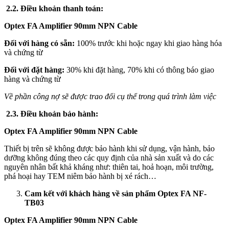
2.2. Điều khoản thanh toán:
Optex FA Amplifier 90mm NPN Cable
Đối với hàng có sẵn:
100% trước khi hoặc ngay khi giao hàng hóa
và chứng từ
Đối với đặt hàng:
30% khi đặt hàng, 70% khi có thông báo giao
hàng và chứng từ
Về phần công nợ sẽ được trao đổi cụ thể trong quá trình làm việc
2.3. Điều khoản bảo hành:
Optex FA Amplifier 90mm NPN Cable
Thiết bị trên sẽ không được bảo hành khi sử dụng, vận hành, bảo
dưỡng không đúng theo các quy định của nhà sản xuất và do các
nguyên nhân bất khả kháng như: thiên tai, hoả hoạn, môi trường,
phá hoại hay TEM niêm bảo hành bị xé rách…
Cam kết với khách hàng về sản phẩm Optex FA NF-
TB03
Optex FA Amplifier 90mm NPN Cable