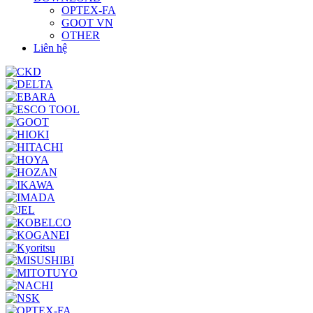
OPTEX-FA
GOOT VN
OTHER
Liên hệ