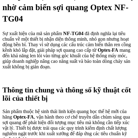
nhờ cảm biến sợi quang Optex NF-
TG04
Sự xuất hiện của mã sản phẩm
NF-TG04
đã định nghĩa lại tiêu
chuẩn về một thiết bị nhận diện thông minh, nhỏ gọn nhưng hoạt
động bền bỉ. Thay vì sử dụng các cấu trúc cảm biến thân ren cồng
kềnh khó lắp đặt, giải pháp sợi quang cao cấp từ
Optex-FA
mang
đến khả năng len lỏi vào từng góc khuất của hệ thống máy móc,
giúp doanh nghiệp nâng cao năng suất và bảo toàn dòng chảy sản
xuất không bị gián đoạn.
Thông tin chung và thông số kỹ thuật cốt
lõi của thiết bị
Sản phẩm thuộc hệ sinh thái linh kiện quang học thế hệ mới của
hãng
Optex-FA
, vận hành theo cơ chế truyền dẫn chùm sáng qua
sợi quang để phát hiện đối tượng mục tiêu mà không cần tiếp xúc
vật lý. Thiết bị được trải qua các quy trình kiểm định chất lượng
nghiêm ngặt trước khi xuất xưởng để đáp ứng các tiêu chuẩn kỹ