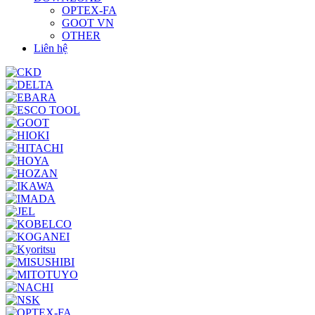
OPTEX-FA
GOOT VN
OTHER
Liên hệ