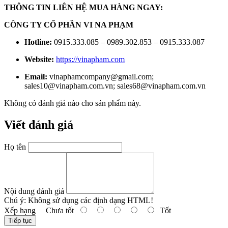
THÔNG TIN LIÊN HỆ MUA HÀNG NGAY:
CÔNG TY CỔ PHẦN VI NA PHẠM
Hotline:
0915.333.085 – 0989.302.853 – 0915.333.087
Website:
https://vinapham.com
Email:
vinaphamcompany@gmail.com;
sales10@vinapham.com.vn; sales68@vinapham.com.vn
Không có đánh giá nào cho sản phẩm này.
Viết đánh giá
Họ tên
Nội dung đánh giá
Chú ý:
Không sử dụng các định dạng HTML!
Xếp hạng
Chưa tốt
Tốt
Tiếp tục