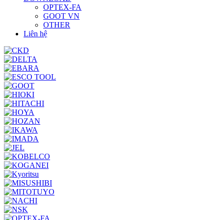
OPTEX-FA
GOOT VN
OTHER
Liên hệ