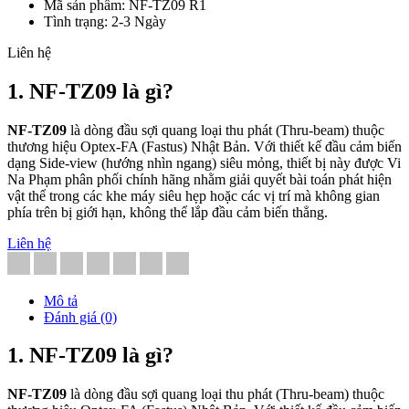
Mã sản phẩm: NF-TZ09 R1
Tình trạng: 2-3 Ngày
Liên hệ
1. NF-TZ09 là gì?
NF-TZ09
là dòng đầu sợi quang loại thu phát (Thru-beam) thuộc
thương hiệu Optex-FA (Fastus) Nhật Bản. Với thiết kế đầu cảm biến
dạng Side-view (hướng nhìn ngang) siêu mỏng, thiết bị này được Vi
Na Phạm phân phối chính hãng nhằm giải quyết bài toán phát hiện
vật thể trong các khe máy siêu hẹp hoặc các vị trí mà không gian
phía trên bị giới hạn, không thể lắp đầu cảm biến thẳng.
Liên hệ
Mô tả
Đánh giá (0)
1. NF-TZ09 là gì?
NF-TZ09
là dòng đầu sợi quang loại thu phát (Thru-beam) thuộc