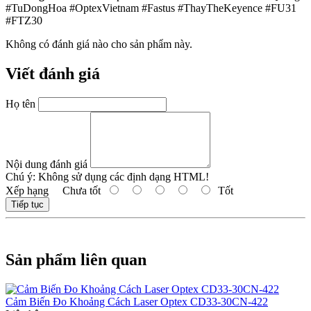
#TuDongHoa #OptexVietnam #Fastus #ThayTheKeyence #FU31
#FTZ30
Không có đánh giá nào cho sản phẩm này.
Viết đánh giá
Họ tên
Nội dung đánh giá
Chú ý:
Không sử dụng các định dạng HTML!
Xếp hạng
Chưa tốt
Tốt
Tiếp tục
Sản phẩm liên quan
Cảm Biến Đo Khoảng Cách Laser Optex CD33-30CN-422