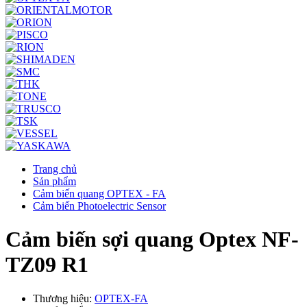
Trang chủ
Sản phẩm
Cảm biến quang OPTEX - FA
Cảm biến Photoelectric Sensor
Cảm biến sợi quang Optex NF-
TZ09 R1
Thương hiệu:
OPTEX-FA