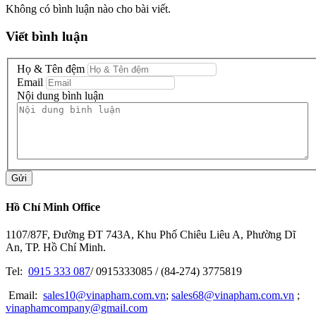
Không có bình luận nào cho bài viết.
Viết bình luận
Họ & Tên đệm
Email
Nội dung bình luận
Gửi
Hồ Chí Minh Office
1107/87F, Đường ĐT 743A, Khu Phố Chiêu Liêu A, Phường Dĩ
An, TP. Hồ Chí Minh.
Tel:
0915 333 087
/ 0915333085 / (84-274) 3775819
Email:
sales10@vinapham.com.vn
;
sales68@vinapham.com.vn
;
vinaphamcompany@gmail.com