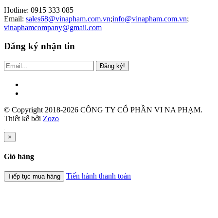
Hotline: 0915 333 085
Email:
sales68@vinapham.com.vn
;
info@vinapham.com.vn
;
vinaphamcompany@gmail.com
Đăng ký nhận tin
Đăng ký!
© Copyright 2018-2026 CÔNG TY CỔ PHẦN VI NA PHẠM.
Thiết kế bởi
Zozo
×
Giỏ hàng
Tiến hành thanh toán
Tiếp tục mua hàng