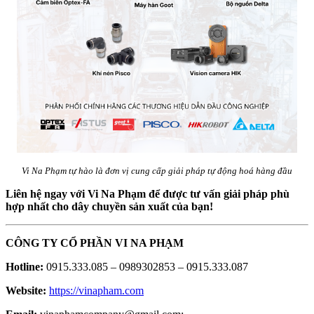
Vi Na Phạm tự hào là đơn vị cung cấp giải pháp tự động hoá hàng đầu
Liên hệ ngay với Vi Na Phạm để được tư vấn giải pháp phù
hợp nhất cho dây chuyền sản xuất của bạn!
CÔNG TY CỔ PHẦN VI NA PHẠM
Hotline:
0915.333.085 – 0989302853 – 0915.333.087
Website:
https://vinapham.com