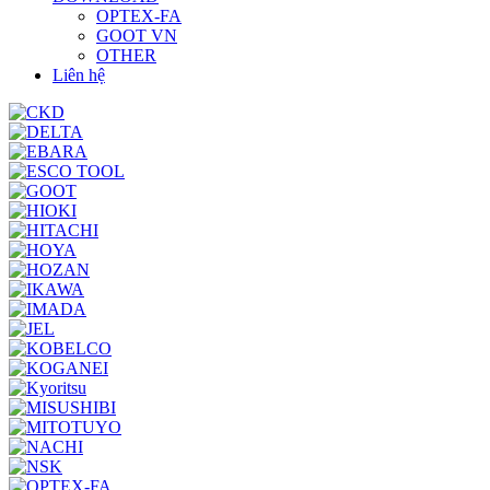
OPTEX-FA
GOOT VN
OTHER
Liên hệ