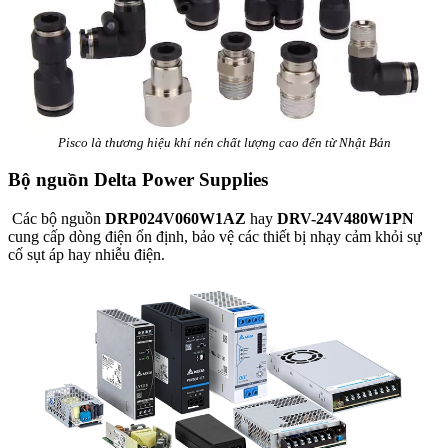
Pisco là thương hiệu khí nén chất lượng cao đến từ Nhật Bản
Bộ nguồn Delta Power Supplies
Các bộ nguồn
DRP024V060W1AZ
hay
DRV-24V480W1PN
cung cấp dòng điện ổn định, bảo vệ các thiết bị nhạy cảm khỏi sự
cố sụt áp hay nhiễu điện.