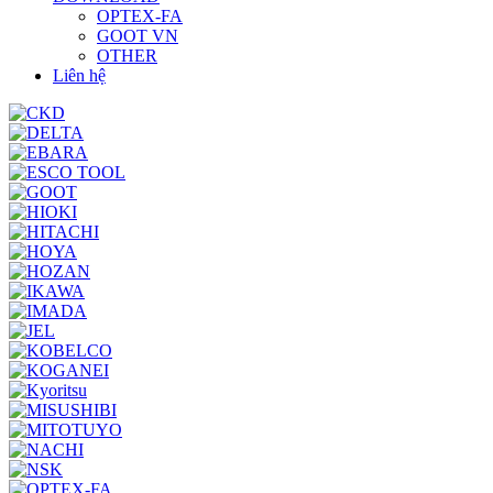
OPTEX-FA
GOOT VN
OTHER
Liên hệ