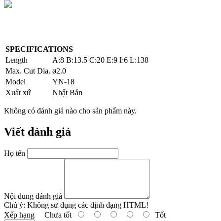
SPECIFICATIONS
Length
A:8 B:13.5 C:20 E:9 I:6 L:138
Max. Cut Dia.
ø2.0
Model
YN-18
Xuất xứ
Nhật Bản
Không có đánh giá nào cho sản phẩm này.
Viết đánh giá
Họ tên
Nội dung đánh giá
Chú ý:
Không sử dụng các định dạng HTML!
Xếp hạng
Chưa tốt
Tốt