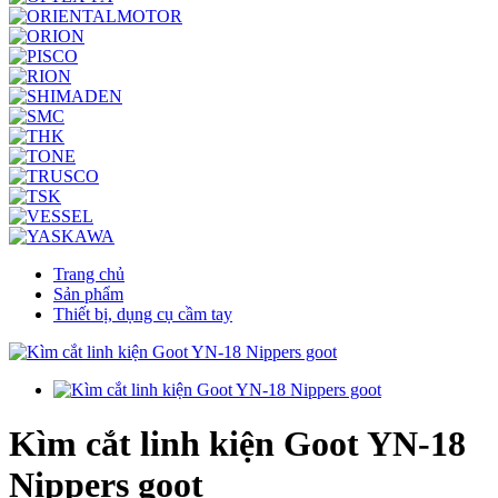
Trang chủ
Sản phẩm
Thiết bị, dụng cụ cầm tay
Kìm cắt linh kiện Goot YN-18
Nippers goot