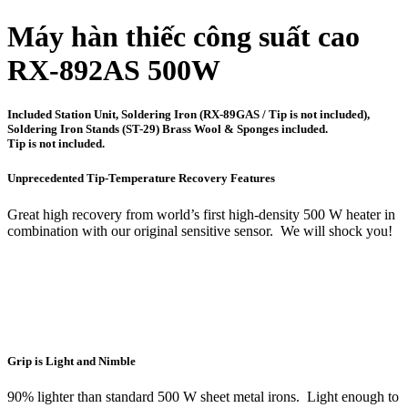
Máy hàn thiếc công suất cao
RX-892AS 500W
Included Station Unit, Soldering Iron (RX-89GAS / Tip is not included),
Soldering Iron Stands (ST-29) Brass Wool & Sponges included.
Tip is not included.
Unprecedented Tip-Temperature Recovery Features
Great high recovery from world’s first high-density 500 W heater in
combination with our original sensitive sensor.
We will shock you!
Grip is Light and Nimble
90% lighter than standard 500 W sheet metal irons.
Light enough to