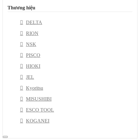
Thương hiệu
DELTA
RION
NSK
PISCO
HIOKI
JEL
Kyoritsu
MISUSHIBI
ESCO TOOL
KOGANEI
IKAWA