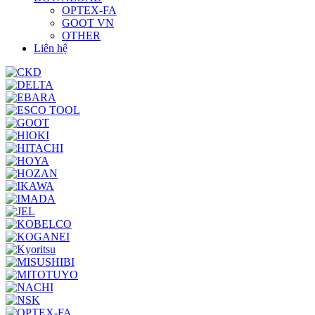
OPTEX-FA
GOOT VN
OTHER
Liên hệ