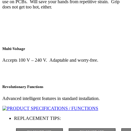
use on PCBs.
Will save your hands from repetitive strain.
Grip
does not get too hot, either.
Multi-Voltage
Accepts 100 V – 240 V.
Adaptable and worry-free.
Revolutionary Functions
Advanced intelligent features in standard installation.
REPLACEMENT TIPS: