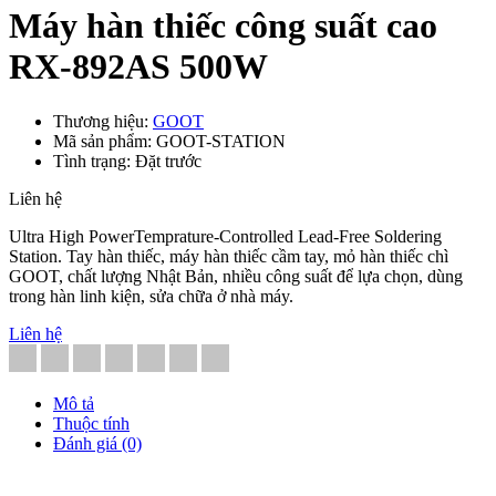
Máy hàn thiếc công suất cao
RX-892AS 500W
Thương hiệu:
GOOT
Mã sản phẩm: GOOT-STATION
Tình trạng: Đặt trước
Liên hệ
Ultra High PowerTemprature-Controlled Lead-Free Soldering
Station. Tay hàn thiếc, máy hàn thiếc cầm tay, mỏ hàn thiếc chì
GOOT, chất lượng Nhật Bản, nhiều công suất để lựa chọn, dùng
trong hàn linh kiện, sửa chữa ở nhà máy.
Liên hệ
Mô tả
Thuộc tính
Đánh giá (0)