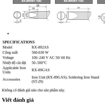
SPECIFICATIONS
Model
RX-892AS
Công suất
560-630 W
Voltage
100–240 V AC 50/ 60 Hz
Nhiệt độ cài đặt
50–500°C
Applicable Iron
RX-89GAS
Units
Iron Unit (RX-89GAS), Soldering Iron Stand
Accessories
(ST-29)
Không có đánh giá nào cho sản phẩm này.
Viết đánh giá