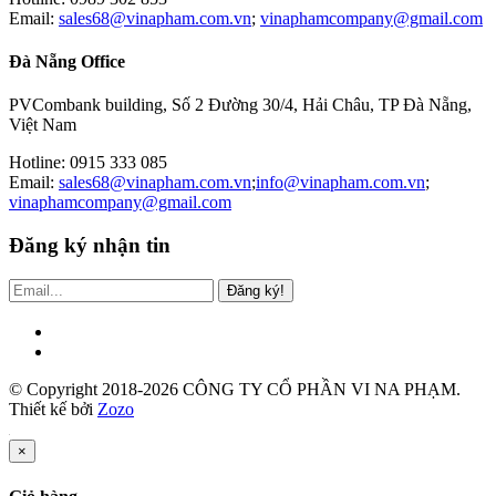
Email:
sales68@vinapham.com.vn
;
vinaphamcompany@gmail.com
Đà Nẵng Office
PVCombank building, Số 2 Đường 30/4, Hải Châu, TP Đà Nẵng,
Việt Nam
Hotline: 0915 333 085
Email:
sales68@vinapham.com.vn
;
info@vinapham.com.vn
;
vinaphamcompany@gmail.com
Đăng ký nhận tin
Đăng ký!
© Copyright 2018-2026 CÔNG TY CỔ PHẦN VI NA PHẠM.
Thiết kế bởi
Zozo
×