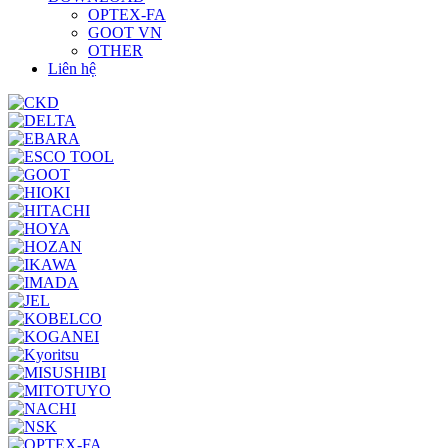
OPTEX-FA
GOOT VN
OTHER
Liên hệ