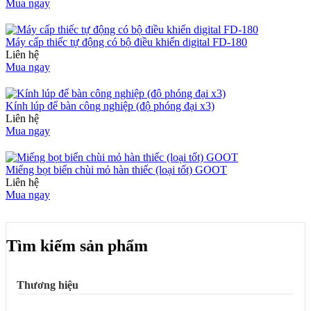
Mua ngay
Máy cấp thiếc tự động có bộ điều khiển digital FD-180
Liên hệ
Mua ngay
Kính lúp để bàn công nghiệp (độ phóng đại x3)
Liên hệ
Mua ngay
Miếng bọt biển chùi mỏ hàn thiếc (loại tốt) GOOT
Liên hệ
Mua ngay
Tìm kiếm sản phẩm
Thương hiệu