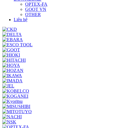
OPTEX-FA
GOOT VN
OTHER
Liên hệ