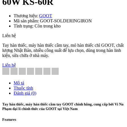
60W KS-60R
Thương hiệu:
GOOT
Mã sản phẩm: GOOT-SOLDERINGIRON
Tình trạng: Còn trong kho
Liên hệ
Tay hàn thiếc, máy hàn thiếc cầm tay, mỏ hàn thiếc chì GOOT, chất
lượng Nhật Bản, nhiều công suất để lựa chọn, dùng trong hàn linh
kiện, sửa chữa ở nhà máy.
Liên hệ
Mô tả
Thuộc tính
Đánh giá (0)
Tay hàn thiếc, máy hàn thiếc cầm tay GOOT chính hãng, cung cấp bởi Vi Na
Phạm đại lí chính thức của GOOT tại Việt Nam
Features