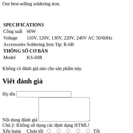
Our best-selling soldering iron.
SPECIFICATIONS
Công suất
60W
Voltage
110V, 120V, 130V, 220V, 240V AC 50/60Hz
Accessories
Soldering Iron Tip: R-6B
THÔNG SỐ CƠ BẢN
Model
KS-60R
Không có đánh giá nào cho sản phẩm này.
Viết đánh giá
Họ tên
Nội dung đánh giá
Chú ý:
Không sử dụng các định dạng HTML!
Xếp hạng
Chưa tốt
Tốt