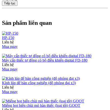
Tiếp tục
Sản phẩm liên quan
HP-150
Liên hệ
Mua ngay
Máy cấp thiếc tự động có bộ điều khiển digital FD-180
Liên hệ
Mua ngay
Kính lúp để bàn công nghiệp (độ phóng đại x3)
Liên hệ
Mua ngay
Miếng bọt biển chùi mỏ hàn thiếc (loại tốt) GOOT
Liên hệ