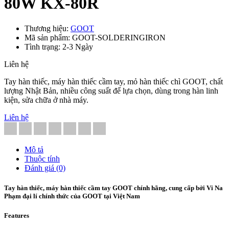
80W KX-80R
Thương hiệu:
GOOT
Mã sản phẩm: GOOT-SOLDERINGIRON
Tình trạng: 2-3 Ngày
Liên hệ
Tay hàn thiếc, máy hàn thiếc cầm tay, mỏ hàn thiếc chì GOOT, chất
lượng Nhật Bản, nhiều công suất để lựa chọn, dùng trong hàn linh
kiện, sửa chữa ở nhà máy.
Liên hệ
Mô tả
Thuộc tính
Đánh giá (0)
Tay hàn thiếc, máy hàn thiếc cầm tay GOOT chính hãng, cung cấp bởi Vi Na
Phạm đại lí chính thức của GOOT tại Việt Nam
Features