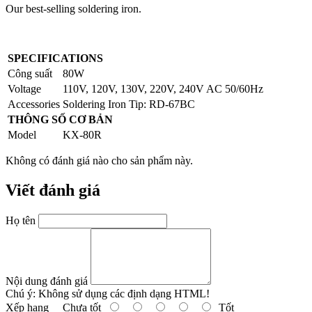
Our best-selling soldering iron.
SPECIFICATIONS
Công suất
80W
Voltage
110V, 120V, 130V, 220V, 240V AC 50/60Hz
Accessories
Soldering Iron Tip: RD-67BC
THÔNG SỐ CƠ BẢN
Model
KX-80R
Không có đánh giá nào cho sản phẩm này.
Viết đánh giá
Họ tên
Nội dung đánh giá
Chú ý:
Không sử dụng các định dạng HTML!
Xếp hạng
Chưa tốt
Tốt