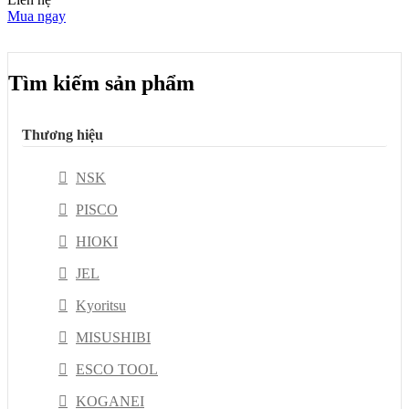
Mua ngay
Tìm kiếm sản phẩm
Thương hiệu
NSK
PISCO
HIOKI
JEL
Kyoritsu
MISUSHIBI
ESCO TOOL
KOGANEI