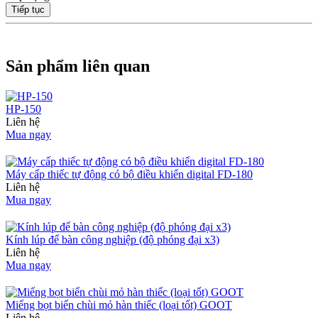
Tiếp tục
Sản phẩm liên quan
HP-150
Liên hệ
Mua ngay
Máy cấp thiếc tự động có bộ điều khiển digital FD-180
Liên hệ
Mua ngay
Kính lúp để bàn công nghiệp (độ phóng đại x3)
Liên hệ
Mua ngay
Miếng bọt biển chùi mỏ hàn thiếc (loại tốt) GOOT
Liên hệ