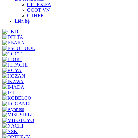
OPTEX-FA
GOOT VN
OTHER
Liên hệ