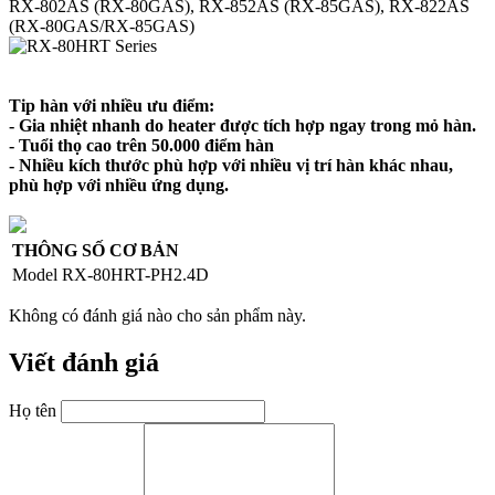
RX-802AS (RX-80GAS), RX-852AS (RX-85GAS), RX-822AS
(RX-80GAS/RX-85GAS)
Tip hàn với nhiều ưu điểm:
- Gia nhiệt nhanh do heater được tích hợp ngay trong mỏ hàn.
- Tuổi thọ cao trên 50.000 điểm hàn
- Nhiều kích thước phù hợp với nhiều vị trí hàn khác nhau,
phù hợp với nhiều ứng dụng.
THÔNG SỐ CƠ BẢN
Model
RX-80HRT-PH2.4D
Không có đánh giá nào cho sản phẩm này.
Viết đánh giá
Họ tên