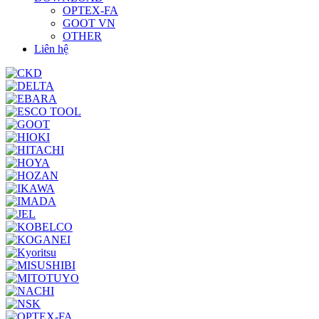
OPTEX-FA
GOOT VN
OTHER
Liên hệ