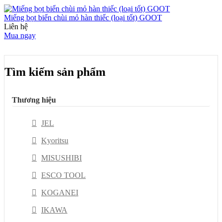
Miếng bọt biển chùi mỏ hàn thiếc (loại tốt) GOOT
Liên hệ
Mua ngay
Tìm kiếm sản phẩm
Thương hiệu
JEL
Kyoritsu
MISUSHIBI
ESCO TOOL
KOGANEI
IKAWA