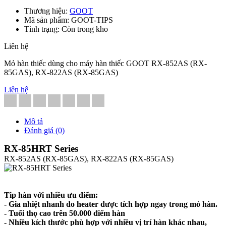
Thương hiệu:
GOOT
Mã sản phẩm: GOOT-TIPS
Tình trạng: Còn trong kho
Liên hệ
Mỏ hàn thiếc dùng cho máy hàn thiếc GOOT RX-852AS (RX-
85GAS), RX-822AS (RX-85GAS)
Liên hệ
Mô tả
Đánh giá (0)
RX-85HRT Series
RX-852AS (RX-85GAS), RX-822AS (RX-85GAS)
Tip hàn với nhiều ưu điểm:
- Gia nhiệt nhanh do heater được tích hợp ngay trong mỏ hàn.
- Tuổi thọ cao trên 50.000 điểm hàn
- Nhiều kích thước phù hợp với nhiều vị trí hàn khác nhau,