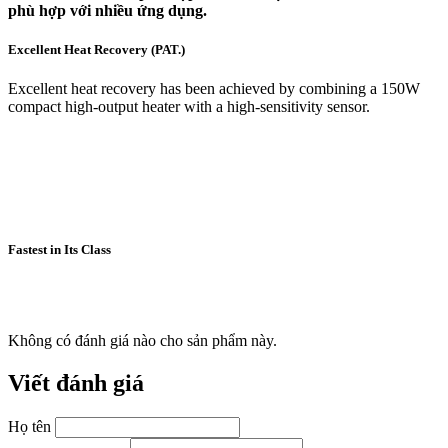
phù hợp với nhiều ứng dụng.
Excellent Heat Recovery (PAT.)
Excellent heat recovery has been achieved by combining a 150W
compact high-output heater with a high-sensitivity sensor.
Fastest in Its Class
Không có đánh giá nào cho sản phẩm này.
Viết đánh giá
Họ tên