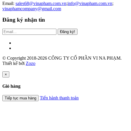
Email:
sales68@vinapham.com.vn
;
info@vinapham.com.vn
;
vinaphamcompany@gmail.com
Đăng ký nhận tin
Đăng ký!
© Copyright 2018-2026 CÔNG TY CỔ PHẦN VI NA PHẠM.
Thiết kế bởi
Zozo
×
Giỏ hàng
Tiến hành thanh toán
Tiếp tục mua hàng