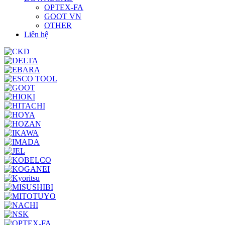
OPTEX-FA
GOOT VN
OTHER
Liên hệ