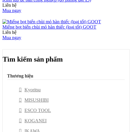
Liên hệ
Mua ngay
Miếng bọt biển chùi mỏ hàn thiếc (loại tốt) GOOT
Liên hệ
Mua ngay
Tìm kiếm sản phẩm
Thương hiệu
Kyoritsu
MISUSHIBI
ESCO TOOL
KOGANEI
IKAWA