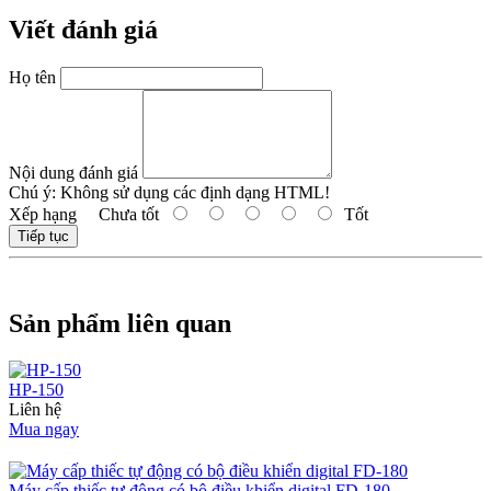
Viết đánh giá
Họ tên
Nội dung đánh giá
Chú ý:
Không sử dụng các định dạng HTML!
Xếp hạng
Chưa tốt
Tốt
Tiếp tục
Sản phẩm liên quan
HP-150
Liên hệ
Mua ngay
Máy cấp thiếc tự động có bộ điều khiển digital FD-180