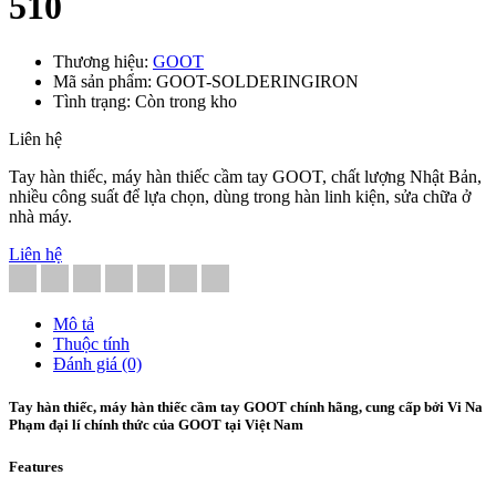
510
Thương hiệu:
GOOT
Mã sản phẩm: GOOT-SOLDERINGIRON
Tình trạng: Còn trong kho
Liên hệ
Tay hàn thiếc, máy hàn thiếc cầm tay GOOT, chất lượng Nhật Bản,
nhiều công suất để lựa chọn, dùng trong hàn linh kiện, sửa chữa ở
nhà máy.
Liên hệ
Mô tả
Thuộc tính
Đánh giá (0)
Tay hàn thiếc, máy hàn thiếc cầm tay GOOT chính hãng, cung cấp bởi Vi Na
Phạm đại lí chính thức của GOOT tại Việt Nam
Features