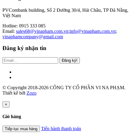
PVCombank building, Số 2 Đường 30/4, Hải Châu, TP Đà Nẵng,
Việt Nam
Hotline: 0915 333 085
Email:
sales68@vinapham.com.vn
;
info@vinapham.com.vn
;
vinaphamcompany@gmail.com
Đăng ký nhận tin
Đăng ký!
© Copyright 2018-2026 CÔNG TY CỔ PHẦN VI NA PHẠM.
Thiết kế bởi
Zozo
×
Giỏ hàng
Tiến hành thanh toán
Tiếp tục mua hàng