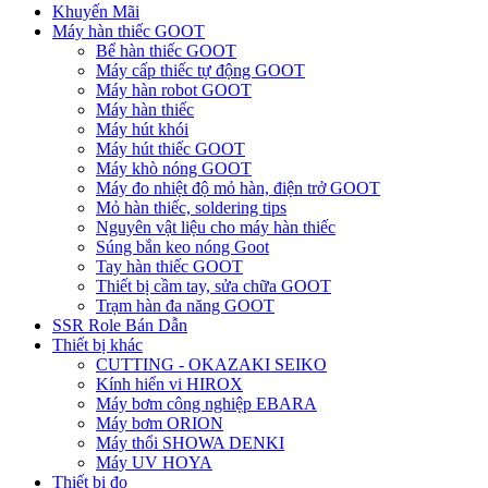
Khuyến Mãi
Máy hàn thiếc GOOT
Bể hàn thiếc GOOT
Máy cấp thiếc tự động GOOT
Máy hàn robot GOOT
Máy hàn thiếc
Máy hút khói
Máy hút thiếc GOOT
Máy khò nóng GOOT
Máy đo nhiệt độ mỏ hàn, điện trở GOOT
Mỏ hàn thiếc, soldering tips
Nguyên vật liệu cho máy hàn thiếc
Súng bắn keo nóng Goot
Tay hàn thiếc GOOT
Thiết bị cầm tay, sửa chữa GOOT
Trạm hàn đa năng GOOT
SSR Role Bán Dẫn
Thiết bị khác
CUTTING - OKAZAKI SEIKO
Kính hiển vi HIROX
Máy bơm công nghiệp EBARA
Máy bơm ORION
Máy thổi SHOWA DENKI
Máy UV HOYA
Thiết bị đo