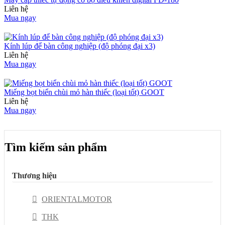
Liên hệ
Mua ngay
Kính lúp để bàn công nghiệp (độ phóng đại x3)
Liên hệ
Mua ngay
Miếng bọt biển chùi mỏ hàn thiếc (loại tốt) GOOT
Liên hệ
Mua ngay
Tìm kiếm sản phẩm
Thương hiệu
ORIENTALMOTOR
THK