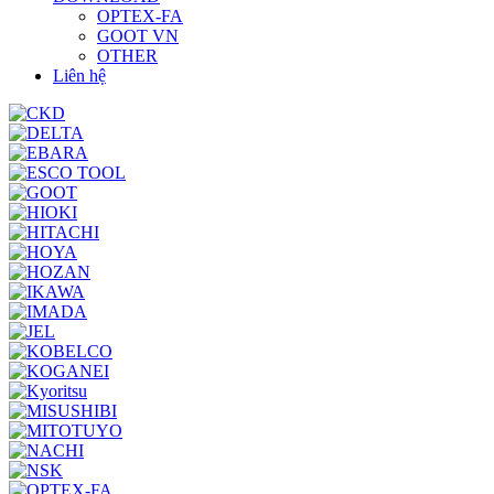
OPTEX-FA
GOOT VN
OTHER
Liên hệ