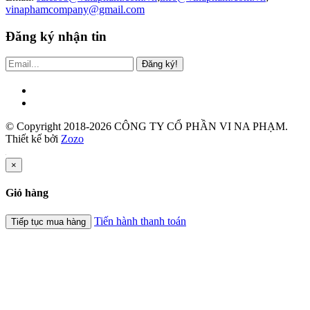
vinaphamcompany@gmail.com
Đăng ký nhận tin
Đăng ký!
© Copyright 2018-2026 CÔNG TY CỔ PHẦN VI NA PHẠM.
Thiết kế bởi
Zozo
×
Giỏ hàng
Tiến hành thanh toán
Tiếp tục mua hàng