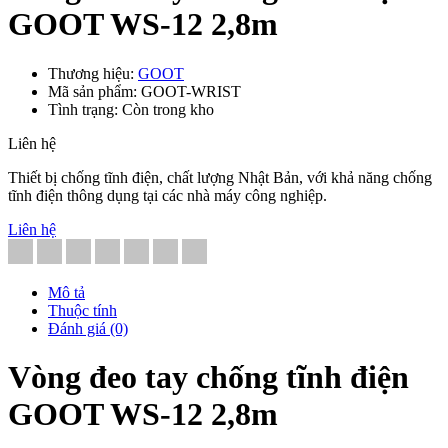
GOOT WS-12 2,8m
Thương hiệu:
GOOT
Mã sản phẩm: GOOT-WRIST
Tình trạng: Còn trong kho
Liên hệ
Thiết bị chống tĩnh điện, chất lượng Nhật Bản, với khả năng chống
tĩnh điện thông dụng tại các nhà máy công nghiệp.
Liên hệ
Mô tả
Thuộc tính
Đánh giá (0)
Vòng đeo tay chống tĩnh điện
GOOT WS-12 2,8m