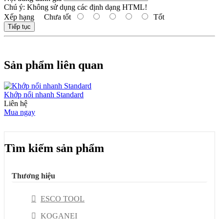
Chú ý:
Không sử dụng các định dạng HTML!
Xếp hạng
Chưa tốt
Tốt
Tiếp tục
Sản phẩm liên quan
Khớp nối nhanh Standard
Liên hệ
Mua ngay
Tìm kiếm sản phẩm
Thương hiệu
ESCO TOOL
KOGANEI