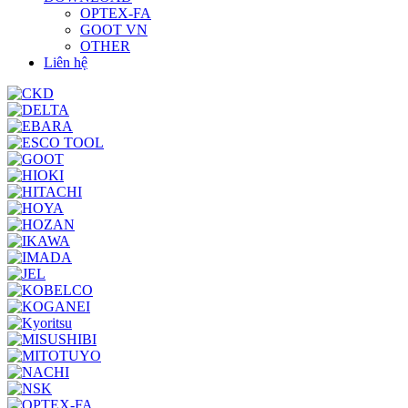
OPTEX-FA
GOOT VN
OTHER
Liên hệ