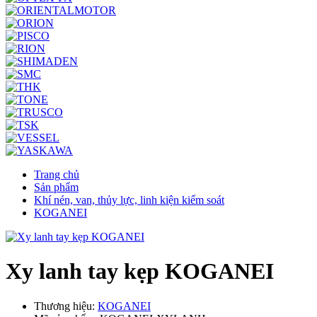
Trang chủ
Sản phẩm
Khí nén, van, thủy lực, linh kiện kiểm soát
KOGANEI
Xy lanh tay kẹp KOGANEI
Thương hiệu:
KOGANEI